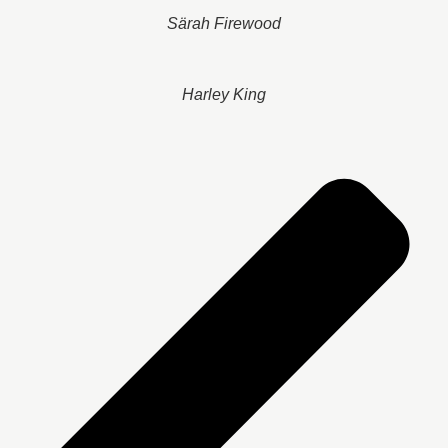
Särah Firewood
Harley King