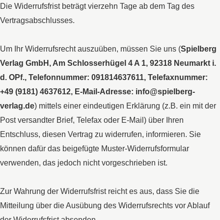
Die Widerrufsfrist beträgt vierzehn Tage ab dem Tag des
Vertragsabschlusses.
Um Ihr Widerrufsrecht auszuüben, müssen Sie uns (
Spielberg
Verlag GmbH, Am Schlosserhügel 4 A 1, 92318 Neumarkt i.
d. OPf., Telefonnummer: 091814637611, Telefaxnummer:
+49 (9181) 4637612, E-Mail-Adresse: info@spielberg-
verlag.de
) mittels einer eindeutigen Erklärung (z.B. ein mit der
Post versandter Brief, Telefax oder E-Mail) über Ihren
Entschluss, diesen Vertrag zu widerrufen, informieren. Sie
können dafür das beigefügte Muster-Widerrufsformular
verwenden, das jedoch nicht vorgeschrieben ist.
Zur Wahrung der Widerrufsfrist reicht es aus, dass Sie die
Mitteilung über die Ausübung des Widerrufsrechts vor Ablauf
der Widerrufsfrist absenden.