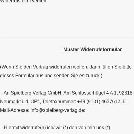
Widerrufsrecht verliert.
Muster-Widerrufsformular
(Wenn Sie den Vertrag widerrufen wollen, dann füllen Sie bitte
dieses Formular aus und senden Sie es zurück.)
– An Spielberg Verlag GmbH, Am Schlosserhügel 4 A 1, 92318
Neumarkt i. d. OPf., Telefaxnummer: +49 (9181) 4637612, E-
Mail-Adresse: info@spielberg-verlag.de:
– Hiermit widerrufe(n) ich/ wir (*) den von mir/ uns (*)