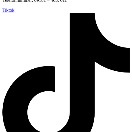
Telefonnummer: 09181 – 4637611
Tiktok