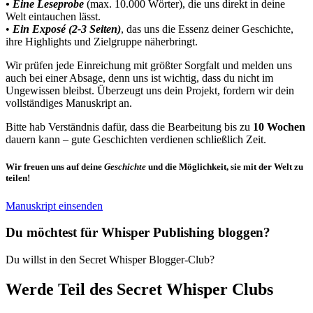
•⁠ ⁠Eine Leseprobe
(max. 10.000 Wörter), die uns direkt in deine
Welt eintauchen lässt.
•⁠ ⁠⁠⁠
Ein Exposé (2-3 Seiten)
, das uns die Essenz deiner Geschichte,
ihre Highlights und Zielgruppe näherbringt.
Wir prüfen jede Einreichung mit größter Sorgfalt und melden uns
auch bei einer Absage, denn uns ist wichtig, dass du nicht im
Ungewissen bleibst. Überzeugt uns dein Projekt, fordern wir dein
vollständiges Manuskript an.
Bitte hab Verständnis dafür, dass die Bearbeitung bis zu
10 Wochen
dauern kann – gute Geschichten verdienen schließlich Zeit.
Wir freuen uns auf deine
Geschichte
und die Möglichkeit, sie mit der Welt zu
teilen!
Manuskript einsenden
Du möchtest für Whisper Publishing bloggen?​
Du willst in den Secret Whisper Blogger-Club?
Werde Teil des Secret Whisper Clubs