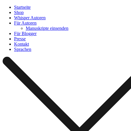
Zum
Startseite
Inhalt
Shop
springen
Whisper Autoren
Für Autoren
Manuskripte einsenden
Für Blogger
Presse
Kontakt
Sprachen