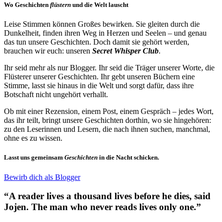
Wo Geschichten
flüstern
und die Welt lauscht
Leise Stimmen können Großes bewirken. Sie gleiten durch die
Dunkelheit, finden ihren Weg in Herzen und Seelen – und genau
das tun unsere Geschichten. Doch damit sie gehört werden,
brauchen wir euch: unseren
Secret Whisper Club
.
Ihr seid mehr als nur Blogger. Ihr seid die Träger unserer Worte, die
Flüsterer unserer Geschichten. Ihr gebt unseren Büchern eine
Stimme, lasst sie hinaus in die Welt und sorgt dafür, dass ihre
Botschaft nicht ungehört verhallt.
Ob mit einer Rezension, einem Post, einem Gespräch – jedes Wort,
das ihr teilt, bringt unsere Geschichten dorthin, wo sie hingehören:
zu den Leserinnen und Lesern, die nach ihnen suchen, manchmal,
ohne es zu wissen.
Lasst uns gemeinsam
Geschichten
in die Nacht schicken.
Bewirb dich als Blogger
“A reader lives a thousand lives before he dies, said
Jojen. The man who never reads lives only one.”