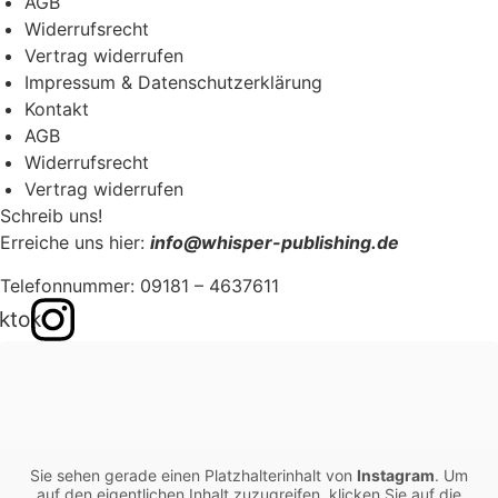
AGB
Widerrufsrecht
Vertrag widerrufen
Impressum & Datenschutzerklärung
Kontakt
AGB
Widerrufsrecht
Vertrag widerrufen
Schreib uns!
Erreiche uns hier:
info@whisper-publishing.de
Telefonnummer: 09181 – 4637611
iktok
Sie sehen gerade einen Platzhalterinhalt von
Instagram
. Um
auf den eigentlichen Inhalt zuzugreifen, klicken Sie auf die