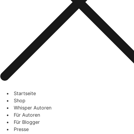
Startseite
Shop
Whisper Autoren
Für Autoren
Für Blogger
Presse