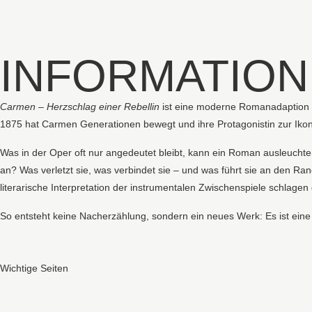
INFORMATIO
Carmen – Herzschlag einer Rebellin
ist eine moderne Romanadaption de
1875 hat Carmen Generationen bewegt und ihre Protagonistin zur Ikon
Was in der Oper oft nur angedeutet bleibt, kann ein Roman ausleucht
an? Was verletzt sie, was verbindet sie – und was führt sie an den Ra
literarische Interpretation der instrumentalen Zwischenspiele schlag
So entsteht keine Nacherzählung, sondern ein neues Werk: Es ist eine
Wichtige Seiten