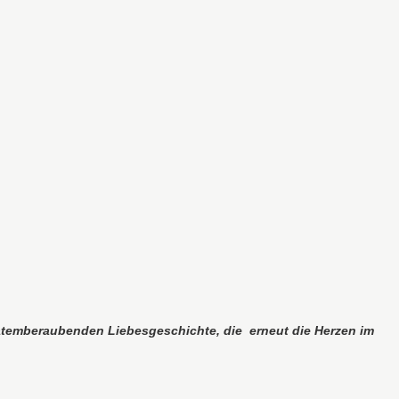
r atemberaubenden Liebesgeschichte, die
erneut die Herzen im