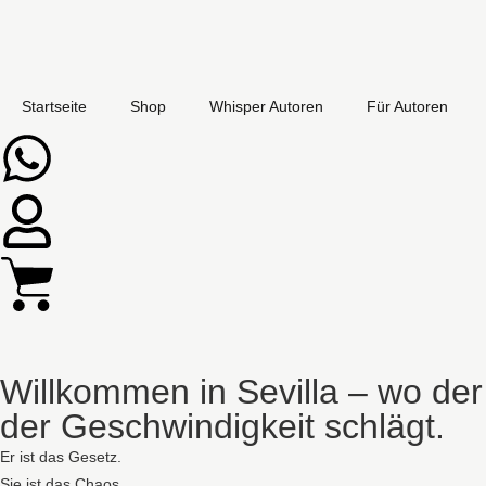
Startseite
Shop
Whisper Autoren
Für Autoren
Willkommen in Sevilla – wo der
der Geschwindigkeit schlägt.
Er ist das Gesetz.
Sie ist das Chaos.