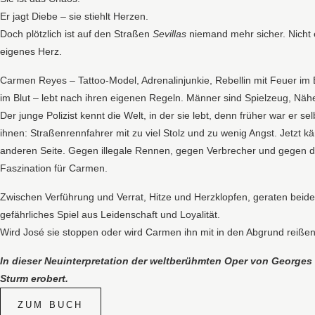
Er jagt Diebe – sie stiehlt Herzen.
Doch plötzlich ist auf den Straßen
Sevillas
niemand mehr sicher. Nicht 
eigenes Herz.
Carmen Reyes – Tattoo-Model, Adrenalinjunkie, Rebellin mit Feuer im 
im Blut – lebt nach ihren eigenen Regeln. Männer sind Spielzeug, Nähe
Der junge Polizist kennt die Welt, in der sie lebt, denn früher war er se
ihnen: Straßenrennfahrer mit zu viel Stolz und zu wenig Angst. Jetzt kä
anderen Seite. Gegen illegale Rennen, gegen Verbrecher und gegen 
Faszination für Carmen.
Zwischen Verführung und Verrat, Hitze und Herzklopfen, geraten beide 
gefährliches Spiel aus Leidenschaft und Loyalität.
Wird José sie stoppen oder wird Carmen ihn mit in den Abgrund reiße
In dieser Neuinterpretation der weltberühmten Oper von Georges B
Sturm erobert.
ZUM BUCH