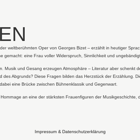
NEN
r weltberühmten Oper von Georges Bizet – erzählt in heutiger Sprache,
e gemacht: eine Frau voller Widerspruch, Sinnlichkeit und ungebändig
en. Musik und Gesang erzeugen Atmosphäre – Literatur aber schenkt de
nd des Abgrunds? Diese Fragen bilden das Herzstück der Erzählung. Die 
en dabei eine Brücke zwischen Bühnenklassik und Gegenwart.
 Hommage an eine der stärksten Frauenfiguren der Musikgeschichte, die
Impressum & Datenschutzerklärung